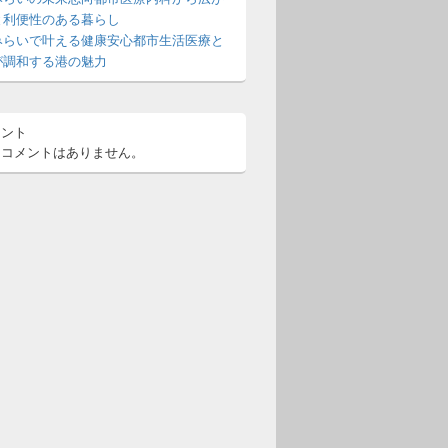
と利便性のある暮らし
みらいで叶える健康安心都市生活医療と
が調和する港の魅力
メント
るコメントはありません。