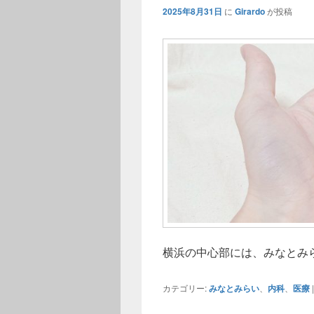
2025年8月31日
に
Girardo
が投稿
横浜の中心部には、みなとみ
カテゴリー:
みなとみらい
、
内科
、
医療