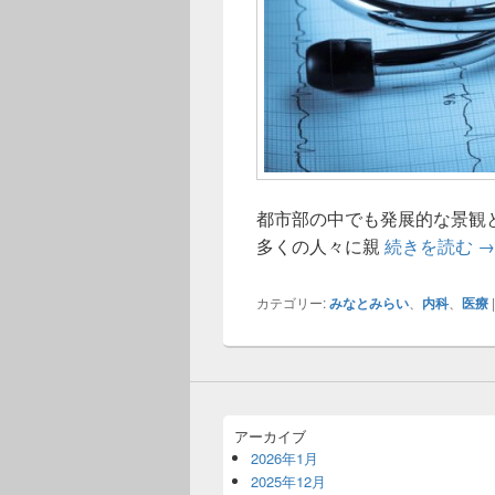
都市部の中でも発展的な景観
み
多くの人々に親
続きを読む
→
カテゴリー:
みなとみらい
、
内科
、
医療
アーカイブ
2026年1月
2025年12月