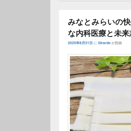
みなとみらいの快
な内科医療と未来
2025年8月31日
に
Girardo
が投稿