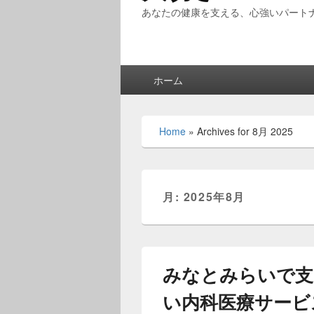
あなたの健康を支える、心強いパート
メ
ホーム
イ
ン
メ
Home
»
Archives for 8月 2025
ニ
ュ
ー
月:
2025年8月
みなとみらいで支
い内科医療サービ