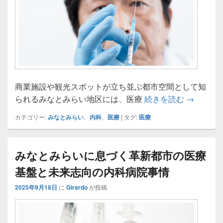
商業施設や観光スポットが立ち並ぶ都市空間として知
みなとみ
られるみなとみらい地区には、医療
続きを読む
→
カテゴリー:
みなとみらい
、
内科
、
医療
|
タグ:
医療
みなとみらいに息づく革新都市の医療
基盤と未来志向の内科病院事情
2025年9月18日
に
Girardo
が投稿