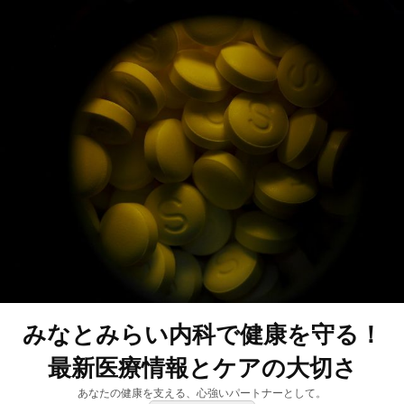
みなとみらい内科で健康を守る！
最新医療情報とケアの大切さ
あなたの健康を支える、心強いパートナーとして。