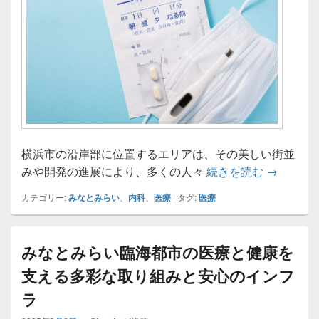
横浜市の沿岸部に位置するエリアは、その美しい街並
みなとみ
みや開発の進展により、多くの人々
続きを読む
→
カテゴリー:
みなとみらい
、
内科
、
医療
|
タグ:
医療
みなとみらい臨海都市の医療と健康を
支える多彩な取り組みと安心のインフ
ラ