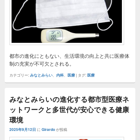
都市の進化にともない、生活環境の向上と共に医療体
制の充実が不可欠とされる。
カテゴリー:
みなとみらい
、
内科
、
医療
|
タグ:
医療
みなとみらいの進化する都市型医療ネ
ットワークと多世代が安心できる健康
環境
2025年9月12日
に
Girardo
が投稿