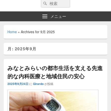
検
検
索:
索
メニュー
Home
»
Archives for 9月 2025
月:
2025年9月
みなとみらいの都市生活を支える先進
的な内科医療と地域住民の安心
2025年9月24日
に
Girardo
が投稿