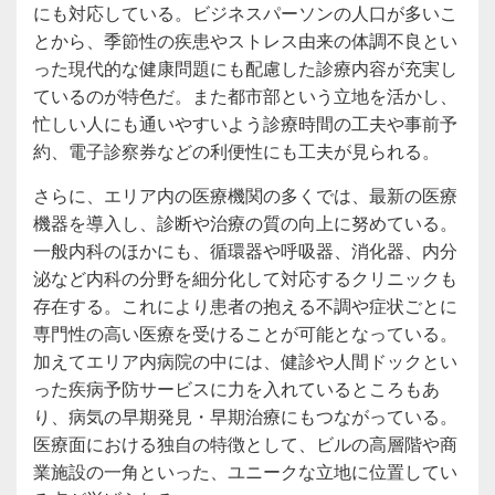
にも対応している。ビジネスパーソンの人口が多いこ
とから、季節性の疾患やストレス由来の体調不良とい
った現代的な健康問題にも配慮した診療内容が充実し
ているのが特色だ。また都市部という立地を活かし、
忙しい人にも通いやすいよう診療時間の工夫や事前予
約、電子診察券などの利便性にも工夫が見られる。
さらに、エリア内の医療機関の多くでは、最新の医療
機器を導入し、診断や治療の質の向上に努めている。
一般内科のほかにも、循環器や呼吸器、消化器、内分
泌など内科の分野を細分化して対応するクリニックも
存在する。これにより患者の抱える不調や症状ごとに
専門性の高い医療を受けることが可能となっている。
加えてエリア内病院の中には、健診や人間ドックとい
った疾病予防サービスに力を入れているところもあ
り、病気の早期発見・早期治療にもつながっている。
医療面における独自の特徴として、ビルの高層階や商
業施設の一角といった、ユニークな立地に位置してい