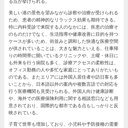
る点が挙げられる。
美しい港の景色を望みながら診察や治療が受けられる
ため、患者の精神的なリラックス効果も期待できる。
特に内科受診で来院する人のなかには、疾患の治療そ
のものだけでなく、生活指導や健康改善に目的を持つ
ケースが多いため、街並みと調和した快適な医療空間
が供されていることは、大きな魅力といえる。仕事帰
りの時間帯に開いているクリニックや、土曜・休日に
も外来を行う病院も多く、診療アクセスの柔軟性は、
オフィス勤務の人や多忙な家庭にとってありがたいも
のである。またエリアには外国人居住者や訪日客も多
いことから、日本語以外の案内や複数言語での対応を
行う医療機関も見受けられる。外国人向け健康診断
や、海外での医療保険利用に関する相談窓口なども用
意されており、国際的な都市である点もしっかりと反
映されている。
子育て世帯も増加しており、小児科や予防接種の需要