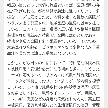
幅広い層にとって大切な施設といえば、医療機関の存
在が挙げられる。都市開発が急速に進むエリアで、多
様なニーズに応えるため、内科を擁する複数の病院が
バランスよく配置され、地域医療の重要な拠点を担っ
ている。このエリアは、道幅の広い通りや整然と区画
整理された街並みが特徴で、空間にはゆとりがあり、
緑地や水辺の公園も多く配置されている。そのため、
家族連れや高齢者、ビジネスマンなど多様な人が日常
生活を営むのに適した環境となっている。
しかしながら日々の生活において、特に急な体調不良
や慢性疾患の管理が必要になる場面も多い。こうした
ニーズに応えるべくエリア内には複数の総合病院やク
リニックが展開しており、その多くが一般内科を標榜
している。この地で提供される内科診療は幅広い疾患
を対象としており、風邪やインフルエンザ、胃腸炎、
アレルギー疾患などの身近な病気はもちろん、高血圧
や糖尿病、脂質異常症などの生活習慣病の治療・管理