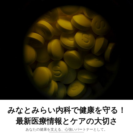
みなとみらい内科で健康を守る！
最新医療情報とケアの大切さ
あなたの健康を支える、心強いパートナーとして。