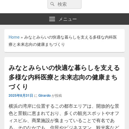
検
検
索:
索
メニュー
Home
»
みなとみらいの快適な暮らしを支える多様な内科医
療と未来志向の健康まちづくり
みなとみらいの快適な暮らしを支える
多様な内科医療と未来志向の健康まち
づくり
2025年8月31日
に
Girardo
が投稿
横浜の湾岸に位置するこの都市エリアは、開放的な景
色と景観に恵まれており、多くの観光スポットやオフ
ィスビル、商業施設が集まっていることで有名であ
る。
そのなかでも、住民やビジネスマン、観光客など