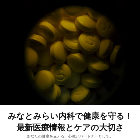
みなとみらい内科で健康を守る！
最新医療情報とケアの大切さ
あなたの健康を支える、心強いパートナーとして。