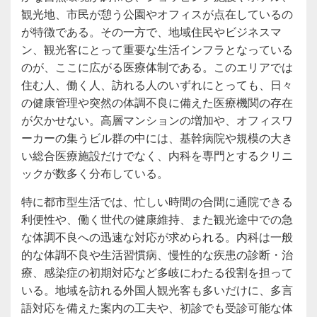
観光地、市民が憩う公園やオフィスが点在しているの
が特徴である。その一方で、地域住民やビジネスマ
ン、観光客にとって重要な生活インフラとなっている
のが、ここに広がる医療体制である。このエリアでは
住む人、働く人、訪れる人のいずれにとっても、日々
の健康管理や突然の体調不良に備えた医療機関の存在
が欠かせない。高層マンションの増加や、オフィスワ
ーカーの集うビル群の中には、基幹病院や規模の大き
い総合医療施設だけでなく、内科を専門とするクリニ
ックが数多く分布している。
特に都市型生活では、忙しい時間の合間に通院できる
利便性や、働く世代の健康維持、また観光途中での急
な体調不良への迅速な対応が求められる。内科は一般
的な体調不良や生活習慣病、慢性的な疾患の診断・治
療、感染症の初期対応など多岐にわたる役割を担って
いる。地域を訪れる外国人観光客も多いだけに、多言
語対応を備えた案内の工夫や、初診でも受診可能な体