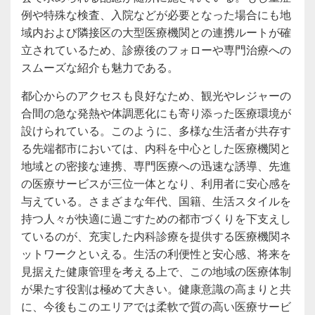
例や特殊な検査、入院などが必要となった場合にも地
域内および隣接区の大型医療機関との連携ルートが確
立されているため、診療後のフォローや専門治療への
スムーズな紹介も魅力である。
都心からのアクセスも良好なため、観光やレジャーの
合間の急な発熱や体調悪化にも寄り添った医療環境が
設けられている。このように、多様な生活者が共存す
る先端都市においては、内科を中心とした医療機関と
地域との密接な連携、専門医療への迅速な誘導、先進
の医療サービスが三位一体となり、利用者に安心感を
与えている。さまざまな年代、国籍、生活スタイルを
持つ人々が快適に過ごすための都市づくりを下支えし
ているのが、充実した内科診療を提供する医療機関ネ
ットワークといえる。生活の利便性と安心感、将来を
見据えた健康管理を考える上で、この地域の医療体制
が果たす役割は極めて大きい。健康意識の高まりと共
に、今後もこのエリアでは柔軟で質の高い医療サービ