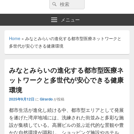
検
検
索:
索
メニュー
Home
»
みなとみらいの進化する都市型医療ネットワークと
多世代が安心できる健康環境
みなとみらいの進化する都市型医療ネ
ットワークと多世代が安心できる健康
環境
2025年9月12日
に
Girardo
が投稿
都市生活が進化し続ける中、都市型エリアとして発展
を遂げた湾岸地域には、洗練された街並みと多彩な施
設が集積している。
高層ビルの並ぶ近代的な景観や豊
かな自然環境が調和し、ショッピング施設やホテル、