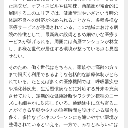
た病院だ。オフィスビルや住宅棟、商業圏が複合的に
展開するこのエリアでは、健康管理やいざという時の
体調不良への対応が求められることから、多種多様な
医療サービスが整備されている。この地域における病
院の特徴として、最新鋭の設備ときめ細やかな医療サ
ービスが挙げられる。周囲には高層マンションが林立
し、多様な世代が居住する環境が整っている点も見逃
せない。
そのため、働く世代はもちろん、家族やご高齢の方々
まで幅広く利用できるような包括的な診療体制がとら
れている。たとえば多くの医療機関では、呼吸器疾患
や消化器疾患、生活習慣病などに対応する外来を充実
させており、定期的な健康診断やワクチン接種のニー
ズにも細やかに対応している。通勤途中に立ち寄るこ
とができる早朝や夕方の診療時間を設けている場合も
多く、多忙なビジネスパーソンにも通いやすい環境が
整備されているといえる。一方で、みなとみらいには