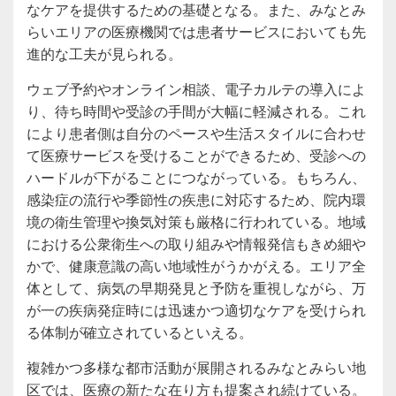
なケアを提供するための基礎となる。また、みなとみ
らいエリアの医療機関では患者サービスにおいても先
進的な工夫が見られる。
ウェブ予約やオンライン相談、電子カルテの導入によ
り、待ち時間や受診の手間が大幅に軽減される。これ
により患者側は自分のペースや生活スタイルに合わせ
て医療サービスを受けることができるため、受診への
ハードルが下がることにつながっている。もちろん、
感染症の流行や季節性の疾患に対応するため、院内環
境の衛生管理や換気対策も厳格に行われている。地域
における公衆衛生への取り組みや情報発信もきめ細や
かで、健康意識の高い地域性がうかがえる。エリア全
体として、病気の早期発見と予防を重視しながら、万
が一の疾病発症時には迅速かつ適切なケアを受けられ
る体制が確立されているといえる。
複雑かつ多様な都市活動が展開されるみなとみらい地
区では、医療の新たな在り方も提案され続けている。