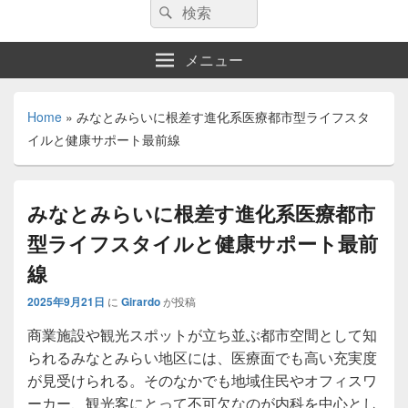
検
検
索:
索
メニュー
Home
»
みなとみらいに根差す進化系医療都市型ライフスタ
イルと健康サポート最前線
みなとみらいに根差す進化系医療都市
型ライフスタイルと健康サポート最前
線
2025年9月21日
に
Girardo
が投稿
商業施設や観光スポットが立ち並ぶ都市空間として知
られるみなとみらい地区には、医療面でも高い充実度
が見受けられる。
そのなかでも地域住民やオフィスワ
ーカー、観光客にとって不可欠なのが内科を中心とし