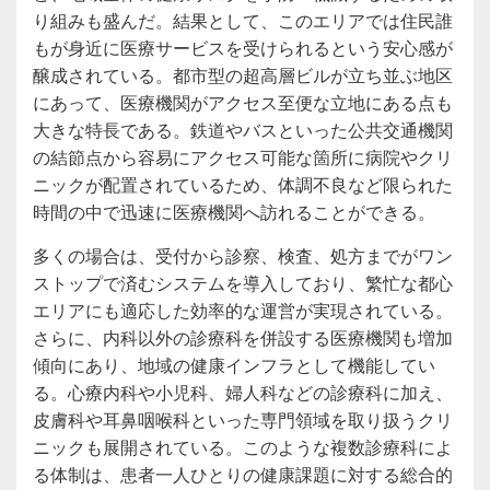
り組みも盛んだ。結果として、このエリアでは住民誰
もが身近に医療サービスを受けられるという安心感が
醸成されている。都市型の超高層ビルが立ち並ぶ地区
にあって、医療機関がアクセス至便な立地にある点も
大きな特長である。鉄道やバスといった公共交通機関
の結節点から容易にアクセス可能な箇所に病院やクリ
ニックが配置されているため、体調不良など限られた
時間の中で迅速に医療機関へ訪れることができる。
多くの場合は、受付から診察、検査、処方までがワン
ストップで済むシステムを導入しており、繁忙な都心
エリアにも適応した効率的な運営が実現されている。
さらに、内科以外の診療科を併設する医療機関も増加
傾向にあり、地域の健康インフラとして機能してい
る。心療内科や小児科、婦人科などの診療科に加え、
皮膚科や耳鼻咽喉科といった専門領域を取り扱うクリ
ニックも展開されている。このような複数診療科によ
る体制は、患者一人ひとりの健康課題に対する総合的