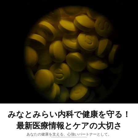
みなとみらい内科で健康を守る！
最新医療情報とケアの大切さ
あなたの健康を支える、心強いパートナーとして。