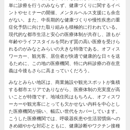
単に診療を行うのみならず、健康づくりに関するイベ
ントやセミナーの開催、メンタルヘルス支援にも余念
がない。また、中長期的な健康づくりや慢性疾患の重
症化予防に向けた取り組みも積極的に行われている。
現代的な都市生活と安心の医療体制が共存し、誰もが
年齢やライフスタイルを問わず質の高い医療を受けら
れるのがみなとみらいの大きな特徴である。オフィス
ワーカー、観光客、居住者が快適で健康的な日々を送
るために、この地の医療機関、特に内科診療の存在意
義は今後もさらに高まっていくだろう。
みなとみらい地区は、商業施設や観光スポットが集積
する都市エリアでありながら、医療体制の充実度が高
いことが特徴です。地域住民はもちろん、オフィスワ
ーカーや観光客にとっても欠かせない内科を中心とし
た医療機関が揃い、幅広い世代をカバーしています。
こうした医療機関では、呼吸器疾患や生活習慣病への
きめ細やかな対応とともに、健康診断やワクチン接種