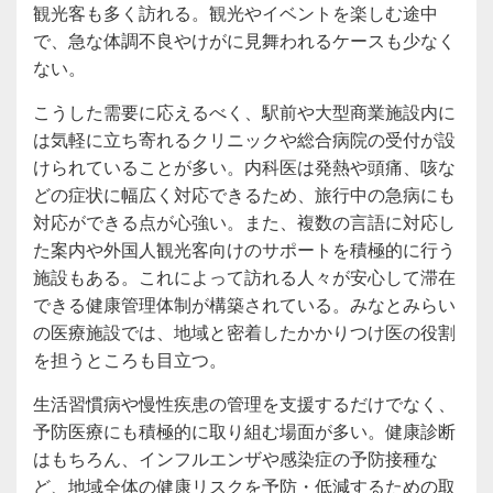
観光客も多く訪れる。観光やイベントを楽しむ途中
で、急な体調不良やけがに見舞われるケースも少なく
ない。
こうした需要に応えるべく、駅前や大型商業施設内に
は気軽に立ち寄れるクリニックや総合病院の受付が設
けられていることが多い。内科医は発熱や頭痛、咳な
どの症状に幅広く対応できるため、旅行中の急病にも
対応ができる点が心強い。また、複数の言語に対応し
た案内や外国人観光客向けのサポートを積極的に行う
施設もある。これによって訪れる人々が安心して滞在
できる健康管理体制が構築されている。みなとみらい
の医療施設では、地域と密着したかかりつけ医の役割
を担うところも目立つ。
生活習慣病や慢性疾患の管理を支援するだけでなく、
予防医療にも積極的に取り組む場面が多い。健康診断
はもちろん、インフルエンザや感染症の予防接種な
ど、地域全体の健康リスクを予防・低減するための取