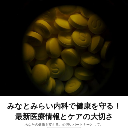
みなとみらい内科で健康を守る！
最新医療情報とケアの大切さ
あなたの健康を支える、心強いパートナーとして。