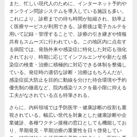
また、忙しい現代人のために、インターネット予約や
オンライン問診システムを導入している施設も多い。
これにより、診察までの待ち時間が短縮され、効率よ
く医療サービスが利用できる。診察後は電子カルテを
用いて記録・管理することで、診療の引き継ぎや情報
共有もスムーズに行われている。この地区内に点在す
る病院では、発熱外来や感染症に特化した対応も強化
されており、時期に応じてインフルエンザや新たな感
染症の検査・治療に積極的に対応できる体制を整備し
ている。発症時の適切な診断・治療はもちろんだが、
感染症拡大防止を目的に動線を分けた待合環境や予約
優先制の徹底など、院内感染リスクを最小限に抑える
工夫がなされている点も特筆される。
さらに、内科領域では予防医学・健康診断の役割も重
視されている。幅広い世代を対象とした健康診断や企
業健診、各種ワクチン接種の窓口としても機能してお
り、早期発見・早期治療の重要性を日々啓発してい