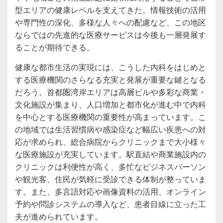
型エリアの健康レベルを支えてきた。情報技術の活用
や専門性の深化、多様な人々への配慮など、この地区
ならではの先進的な医療サービスは今後も一層発展す
ることが期待できる。
健康な都市生活の実現には、こうした内科をはじめと
する医療機関のさらなる充実と発展が重要な鍵となる
だろう。首都圏湾岸エリアは高層ビルや多彩な商業・
文化施設が集まり、人口増加と都市化が進む中で内科
を中心とする医療機関の重要性が高まっています。こ
の地域では生活習慣病や感染症など幅広い疾患への対
応が求められ、総合病院からクリニックまで大小様々
な医療施設が充実しています。駅直結や商業施設内の
クリニックは利便性が高く、多忙なビジネスパーソン
や観光客、住民が気軽に受診できる体制が整っていま
す。また、多言語対応や画像資料の活用、オンライン
予約や問診システムの導入など、患者目線に立った工
夫が進められています。