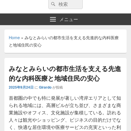
検
検
索:
索
メニュー
Home
»
みなとみらいの都市生活を支える先進的な内科医療
と地域住民の安心
みなとみらいの都市生活を支える先進
的な内科医療と地域住民の安心
2025年9月24日
に
Girardo
が投稿
首都圏の中でも特に発展が著しい湾岸エリアとして知
られる地域には、高層ビルが立ち並び、さまざまな商
業施設やオフィス、文化施設が集積している。
訪れる
人々は観光やショッピング、ビジネスの目的だけでな
く、快適な居住環境や医療サービスの充実といった利