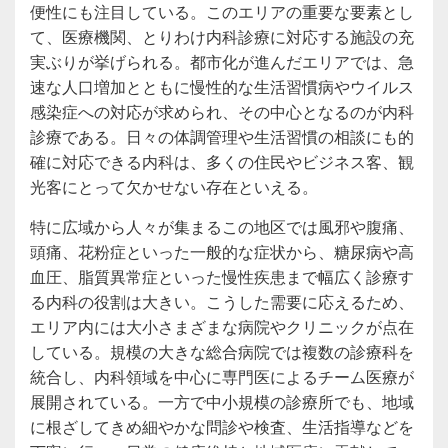
便性にも注目している。このエリアの重要な要素とし
て、医療機関、とりわけ内科診療に対応する施設の充
実ぶりが挙げられる。都市化が進んだエリアでは、急
速な人口増加とともに慢性的な生活習慣病やウイルス
感染症への対応が求められ、その中心となるのが内科
診療である。日々の体調管理や生活習慣の相談にも的
確に対応できる内科は、多くの住民やビジネス客、観
光客にとって欠かせない存在といえる。
特に広域から人々が集まるこの地区では風邪や腹痛、
頭痛、花粉症といった一般的な症状から、糖尿病や高
血圧、脂質異常症といった慢性疾患まで幅広く診療す
る内科の役割は大きい。こうした需要に応えるため、
エリア内には大小さまざまな病院やクリニックが点在
している。規模の大きな総合病院では複数の診療科を
統合し、内科領域を中心に専門医によるチーム医療が
展開されている。一方で中小規模の診療所でも、地域
に根ざしてきめ細やかな問診や検査、生活指導などを