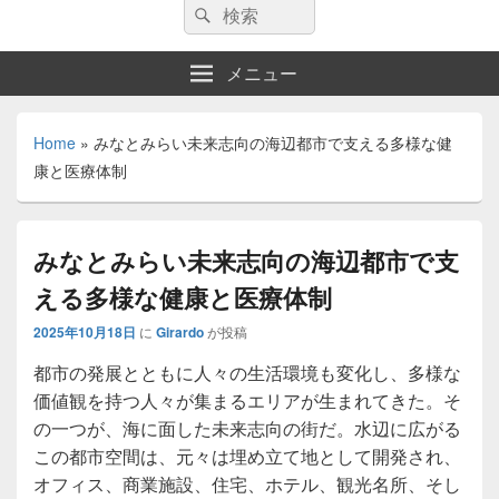
検
検
索:
索
メニュー
Home
»
みなとみらい未来志向の海辺都市で支える多様な健
康と医療体制
みなとみらい未来志向の海辺都市で支
える多様な健康と医療体制
2025年10月18日
に
Girardo
が投稿
都市の発展とともに人々の生活環境も変化し、多様な
価値観を持つ人々が集まるエリアが生まれてきた。
そ
の一つが、海に面した未来志向の街だ。水辺に広がる
この都市空間は、元々は埋め立て地として開発され、
オフィス、商業施設、住宅、ホテル、観光名所、そし