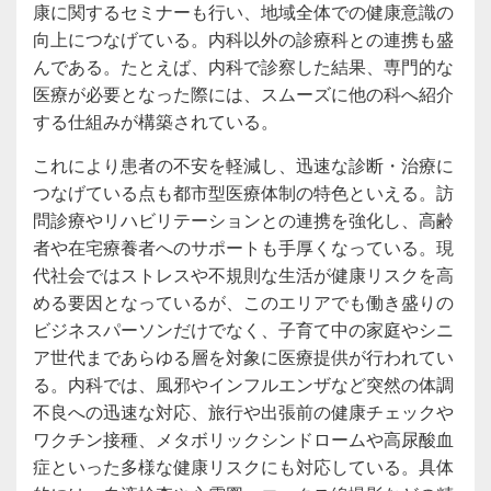
康に関するセミナーも行い、地域全体での健康意識の
向上につなげている。内科以外の診療科との連携も盛
んである。たとえば、内科で診察した結果、専門的な
医療が必要となった際には、スムーズに他の科へ紹介
する仕組みが構築されている。
これにより患者の不安を軽減し、迅速な診断・治療に
つなげている点も都市型医療体制の特色といえる。訪
問診療やリハビリテーションとの連携を強化し、高齢
者や在宅療養者へのサポートも手厚くなっている。現
代社会ではストレスや不規則な生活が健康リスクを高
める要因となっているが、このエリアでも働き盛りの
ビジネスパーソンだけでなく、子育て中の家庭やシニ
ア世代まであらゆる層を対象に医療提供が行われてい
る。内科では、風邪やインフルエンザなど突然の体調
不良への迅速な対応、旅行や出張前の健康チェックや
ワクチン接種、メタボリックシンドロームや高尿酸血
症といった多様な健康リスクにも対応している。具体