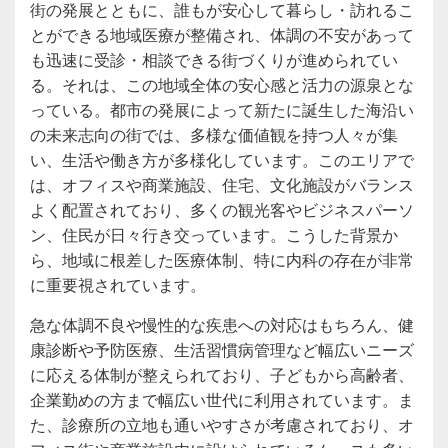
街の発展とともに、誰もが安心して暮らし・訪れるこ
とができる地域医療が整備され、体調の不安があって
も迅速に受診・相談できる街づくりが進められてい
る。それは、この地域全体の安心感と活力の源泉とな
っている。都市の発展によって新たに誕生した海沿い
の未来志向の街では、多様な価値観を持つ人々が集
い、生活や働き方が多様化しています。このエリアで
は、オフィスや商業施設、住宅、文化施設がバランス
よく配置されており、多くの観光客やビジネスパーソ
ン、住民が日々行き交っています。こうした背景か
ら、地域に根差した医療体制、特に内科の存在が非常
に重要視されています。
急な体調不良や慢性的な疾患への対応はもちろん、健
康診断や予防医療、生活習慣病管理など幅広いニーズ
に応える体制が整えられており、子どもから高齢者、
企業勤めの方まで幅広い世代に利用されています。ま
た、診療所の立地も通いやすさが考慮されており、オ