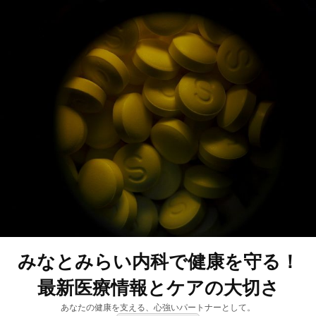
みなとみらい内科で健康を守る！
最新医療情報とケアの大切さ
あなたの健康を支える、心強いパートナーとして。