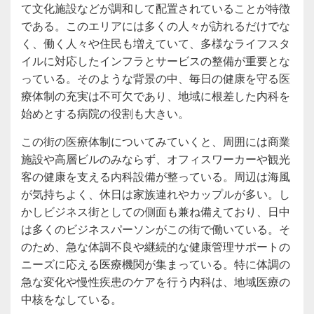
て文化施設などが調和して配置されていることが特徴
である。このエリアには多くの人々が訪れるだけでな
く、働く人々や住民も増えていて、多様なライフスタ
イルに対応したインフラとサービスの整備が重要とな
っている。そのような背景の中、毎日の健康を守る医
療体制の充実は不可欠であり、地域に根差した内科を
始めとする病院の役割も大きい。
この街の医療体制についてみていくと、周囲には商業
施設や高層ビルのみならず、オフィスワーカーや観光
客の健康を支える内科設備が整っている。周辺は海風
が気持ちよく、休日は家族連れやカップルが多い。し
かしビジネス街としての側面も兼ね備えており、日中
は多くのビジネスパーソンがこの街で働いている。そ
のため、急な体調不良や継続的な健康管理サポートの
ニーズに応える医療機関が集まっている。特に体調の
急な変化や慢性疾患のケアを行う内科は、地域医療の
中核をなしている。