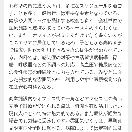
都市型の街に通う人々は、多忙なスケジュールを過ご
すことも多く、健康管理は重要な要素となっている。
健診や人間ドックを受診する機会も多く、会社単位で
医療施設と連携を取っているケースもめずらしくな
い。また、オフィスが林立するだけでなく多くの人が
このエリアに居住しているため、子どもから高齢者ま
で幅広い世代が利用できる医療の提供が求められてい
る。内科では、感染症の対策や生活習慣病指導、胃
腸・呼吸器などの不調への対応、高血圧や糖尿病など
の慢性疾患の継続診療に力を入れている。みなとに面
した開放的な雰囲気の中、利用しやすい医療機関の存
在は安心材料となる。
商業施設内やオフィス街の一角などアクセス性の高い
立地で診療が受けられる点は、時間を有効活用したい
現代人にとって特に魅力的である。また症状が軽微な
場合でも気軽に受診しやすい雰囲気づくりは、早期発
見や重症化予防に繋がる。病院によっては定期的に健