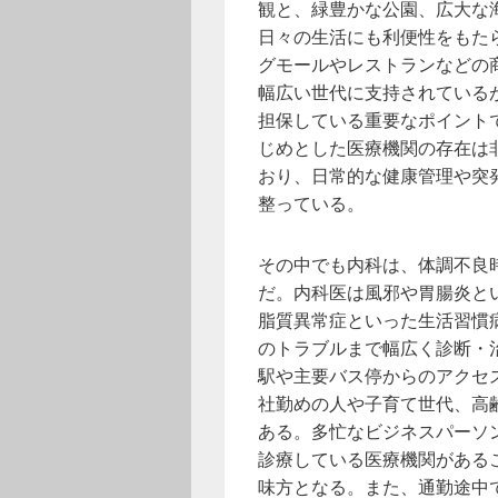
観と、緑豊かな公園、広大な
日々の生活にも利便性をもた
グモールやレストランなどの
幅広い世代に支持されている
担保している重要なポイント
じめとした医療機関の存在は
おり、日常的な健康管理や突
整っている。
その中でも内科は、体調不良
だ。内科医は風邪や胃腸炎と
脂質異常症といった生活習慣
のトラブルまで幅広く診断・
駅や主要バス停からのアクセ
社勤めの人や子育て世代、高
ある。多忙なビジネスパーソ
診療している医療機関がある
味方となる。また、通勤途中