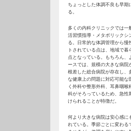
ちょっとした体調不良も早期
る。
多くの内科クリニックでは一
活習慣指導・メタボリックシ
る。日常的な体調管理から慢
トされている点は、地域で暮
点となっている。もちろん、
ースでは、規模の大きな病院
根差した総合病院が存在し、
な健康上の問題に対応可能な
く外科や整形外科、耳鼻咽喉
科がそろっているため、急性
けられることが特徴だ。
何より大きな病院は安心感に
れている。季節ごとに変わる