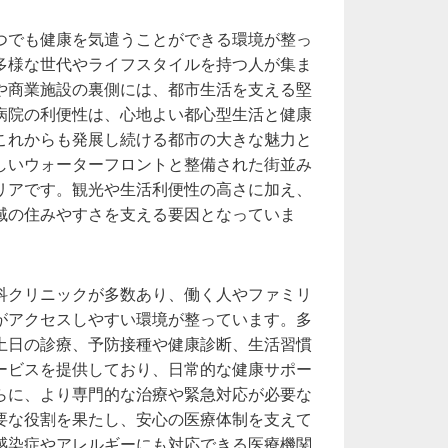
つでも健康を気遣うことができる環境が整っ
多様な世代やライフスタイルを持つ人が集ま
や商業施設の裏側には、都市生活を支える堅
病院の利便性は、心地よい都心型生活と健康
これからも発展し続ける都市の大きな魅力と
しいウォーターフロントと整備された街並み
リアです。観光や生活利便性の高さに加え、
域の住みやすさを支える要因となっていま
科クリニックが多数あり、働く人やファミリ
がアクセスしやすい環境が整っています。多
土日の診療、予防接種や健康診断、生活習慣
ービスを提供しており、日常的な健康サポー
らに、より専門的な治療や緊急対応が必要な
要な役割を果たし、安心の医療体制を支えて
感染症やアレルギーにも対応できる医療機関