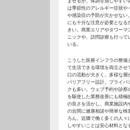
ませるが、体調を崩しやすい
は季節性のアレルギー症状や
や感染症の予防が欠かせない
にも十分な注意が必要となる
きい。商業エリアやタワーマ
ニックや、訪問診療も行って
いる。
こうした医療インフラの整備
て生活できる環境を両立させ
口の流動が大きく、多様な層
バリアフリー設計、プライバ
クも多い。ウェブ予約や診察の
を駆使した業務改善にも積極
の良さを活かし、商業施設内
の合間に健康相談や簡単な検
ろん、近隣で働く多くの人々
しやすいことは安心材料とな