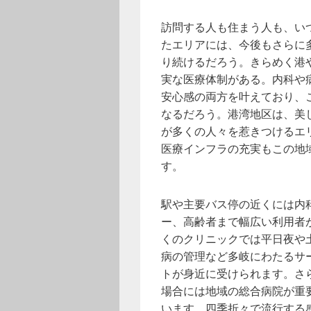
訪問する人も住まう人も、い
たエリアには、今後もさらに
り続けるだろう。きらめく港
実な医療体制がある。内科や
安心感の両方を叶えており、
なるだろう。港湾地区は、美
が多くの人々を惹きつけるエ
医療インフラの充実もこの地
す。
駅や主要バス停の近くには内
ー、高齢者まで幅広い利用者
くのクリニックでは平日夜や
病の管理など多岐にわたるサ
トが身近に受けられます。さ
場合には地域の総合病院が重
います。四季折々で流行する