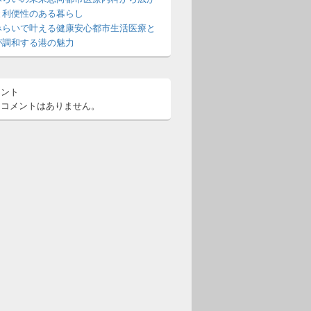
と利便性のある暮らし
みらいで叶える健康安心都市生活医療と
が調和する港の魅力
メント
るコメントはありません。