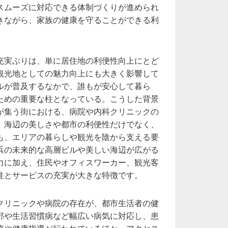
スムーズに対応できる体制づくりが進められ
きながら、家族の健康を守ることができる利
充実ぶりは、単に居住地の利便性向上にとど
観光地としての魅力向上にも大きく影響して
ルが普及するなかで、誰もが安心して暮ら
ための重要な柱となっている。こうした背景
が集う街における、病院や内科クリニックの
。海辺の美しさや都市の利便性だけでなく、
も、エリアの暮らしや観光を陰から支える要
浜の未来的な高層ビルや美しい海辺が広がる
力に加え、住民やオフィスワーカー、観光客
性とサービスの充実が大きな特徴です。
クリニックや病院の存在が、都市生活者の健
邪や生活習慣病など幅広い病気に対応し、患