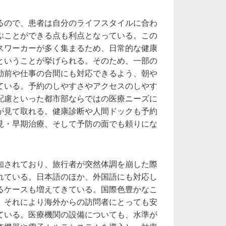
るので、患者は自分のライフスタイルに合わ
ぶことができる点も利点となっている。この
スワーカーが多く集まるため、日常的な健康
ということが挙げられる。そのため、一部の
勤前や仕事の合間にも対応できるよう、朝や
ている。予約のしやすさやアクセスのしやす
配慮といった都市部ならではの医療ニーズに
が見て取れる。健康診断や人間ドックも予約
見・早期治療、そして予防の面でも頼りにな
知されており、旅行者が突然体調を崩した際
れている。日本語のほか、外国語にも対応し
るケースも増えてきている。国際色豊かなこ
、それにより海外からの訪問者にとっても安
ている。医療機関の設備についても、水準が