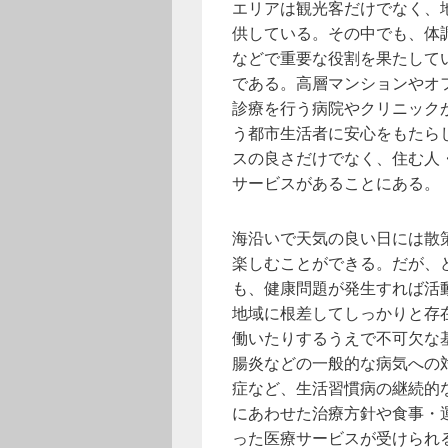
エリアは観光客だけでなく、
供している。その中でも、体
などで重要な役割を果たして
である。高層マンションやオ
診療を行う病院やクリニック
う都市生活者に安心をもたら
スの良さだけでなく、住む人
サービスがあることにある。
海沿いで天気の良い日には散
楽しむことができる。だが、
も、健康問題が発生すれば活
地域に根差してしっかりと存
働いたりするうえで不可欠な
腸炎などの一般的な病気への
症など、生活習慣病の継続的
にあわせた治療方針や食事・
った医療サービスが受けられ