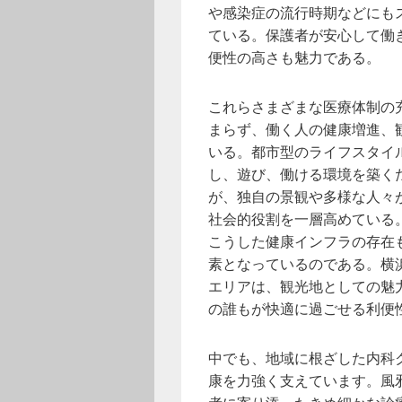
や感染症の流行時期などにも
ている。保護者が安心して働
便性の高さも魅力である。
これらさまざまな医療体制の
まらず、働く人の健康増進、
いる。都市型のライフスタイ
し、遊び、働ける環境を築く
が、独自の景観や多様な人々
社会的役割を一層高めている
こうした健康インフラの存在
素となっているのである。横
エリアは、観光地としての魅
の誰もが快適に過ごせる利便
中でも、地域に根ざした内科
康を力強く支えています。風