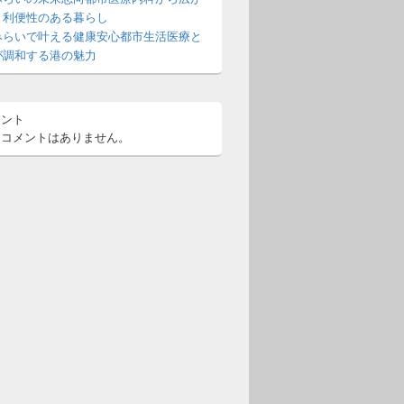
と利便性のある暮らし
みらいで叶える健康安心都市生活医療と
が調和する港の魅力
メント
るコメントはありません。