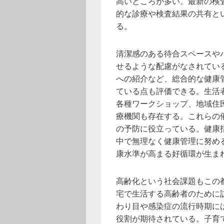
高いところが多い。最新の検
的な診療や検査結果の共有と
る。
清潔感のある待合スペースや
せるような配慮がなされてい
への紹介など、総合的な健康
ている点も評価できる。生活
各種ワークショップ、地域住
療機関も存在する。これらの
の予防に役立っている。健康
中で無理なく健康管理に努め
康水準が高まる好循環が生ま
高齢化という社会課題もこの
宅で生活する高齢者のために
わり目や感染症の流行時期に
役割が期待されている。子育